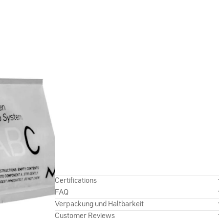
Certifications
FAQ
Verpackung und Haltbarkeit
Customer Reviews