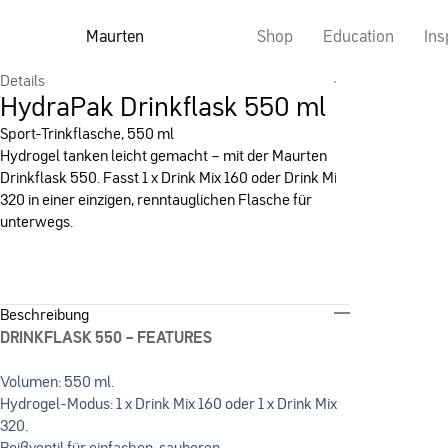
Maurten
Shop
Education
Ins
Details
HydraPak Drinkflask 550 ml
Sport-Trinkflasche, 550 ml
Hydrogel tanken leicht gemacht – mit der Maurten
Drinkflask 550. Fasst 1 x Drink Mix 160 oder Drink Mix
320 in einer einzigen, renntauglichen Flasche für
unterwegs.
Beschreibung
DRINKFLASK 550 – FEATURES
Volumen: 550 ml.
Hydrogel-Modus: 1 x Drink Mix 160 oder 1 x Drink Mix
320.