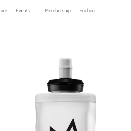
pire
Events
Membership
Suchen