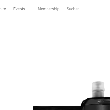
pire
Events
Membership
Suchen