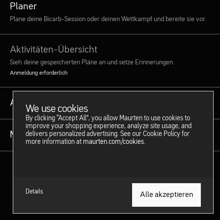
Planer
Plane deine Bicarb-Session oder deinen Wettkampf und bereite sie vor.
Aktivitäten-Übersicht
Sieh deine gespeicherten Pläne an und setze Erinnerungen.
Anmeldung erforderlich
Anweisungen zum Mischen
We use cookies
By clicking “Accept All”, you allow Maurten to use cookies to
improve your shopping experience, analyze site usage, and
Mehr erfahren
delivers personalized advertising. See our Cookie Policy for
more information at
maurten.com/cookies
.
Anmelden
Details