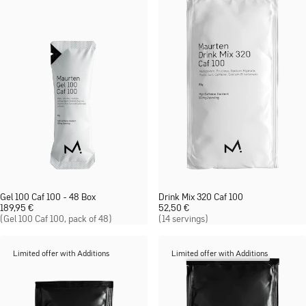
Gel 100 Caf 100 - 48 Box
Drink Mix 320 Caf 100
189,95
€
52,50
€
(Gel 100 Caf 100, pack of 48)
(14 servings)
Limited offer with Additions
Limited offer with Additions