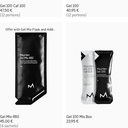
Gel 100 Caf 100
Gel 100
47,50
€
40,95
€
(12 portions)
(12 portions)
Offer with Gel Mix Flask and Additions
Gel Mix 480
Gel 100 Mix Box
45,00
€
23,95
€
(6 sachets)