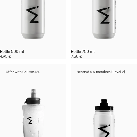
Bottle 500 ml
Bottle 750 ml
4,95
€
7,50
€
Offer with Gel Mix 480
Réservé aux membres (Level 2)