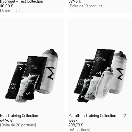
hydrogel + Test Collection
39,95
€
40,00
€
(Boîte de 13 produits)
(6 portions)
Run Training Collection
Marathon Training Collection — 12-
64,96
€
week
(Boîte de 20 portions)
208,73
€
(66 portions)