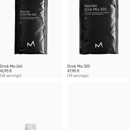
Drink Mix 160
Drink Mix 320
41,95
€
47,95
€
(18 servings)
(14 servings)