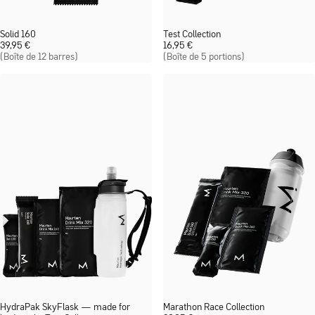
Solid 160
Test Collection
39,95
€
16,95
€
(Boîte de 12 barres)
(Boîte de 5 portions)
HydraPak SkyFlask — made for
Marathon Race Collection