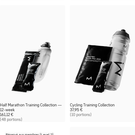
Half Marathon Training Collection —
Cycling Training Collection
12-week
37,95
€
161,12
€
(10 portions)
(48 portions)