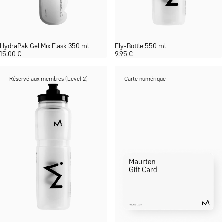
HydraPak Gel Mix Flask 350 ml
Fly-Bottle 550 ml
15,00
€
9,95
€
Réservé aux membres (Level 2)
Carte numérique