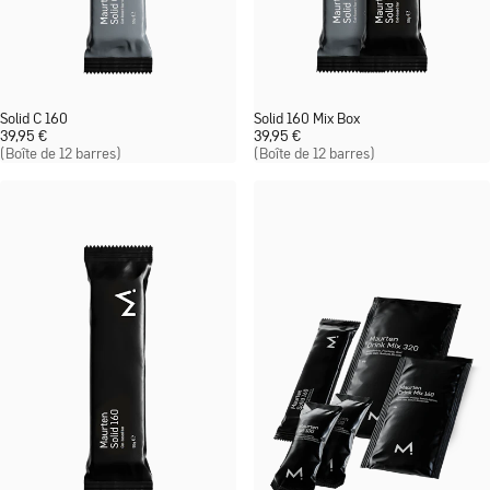
Solid C 160
Solid 160 Mix Box
39,95
€
39,95
€
(Boîte de 12 barres)
(Boîte de 12 barres)