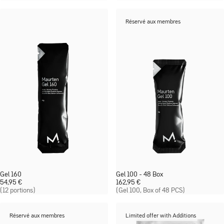
Réservé aux membres
Gel 160
Gel 100 - 48 Box
54,95
€
162,95
€
(12 portions)
(Gel 100, Box of 48 PCS)
Réservé aux membres
Limited offer with Additions