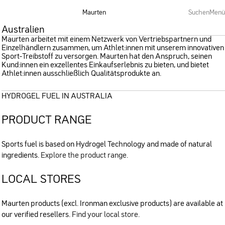
Maurten
Suchen
Menü
Australien
Maurten arbeitet mit einem Netzwerk von Vertriebspartnern und
Einzelhändlern zusammen, um Athlet:innen mit unserem innovativen
Sport-Treibstoff zu versorgen. Maurten hat den Anspruch, seinen
Kund:innen ein exzellentes Einkaufserlebnis zu bieten, und bietet
Athlet:innen ausschließlich Qualitätsprodukte an.
HYDROGEL FUEL IN AUSTRALIA
PRODUCT RANGE
Sports fuel is based on Hydrogel Technology and made of natural
ingredients.
Explore the product range
.
LOCAL STORES
Maurten products (excl. Ironman exclusive products) are available at
our verified resellers.
Find your local store
.