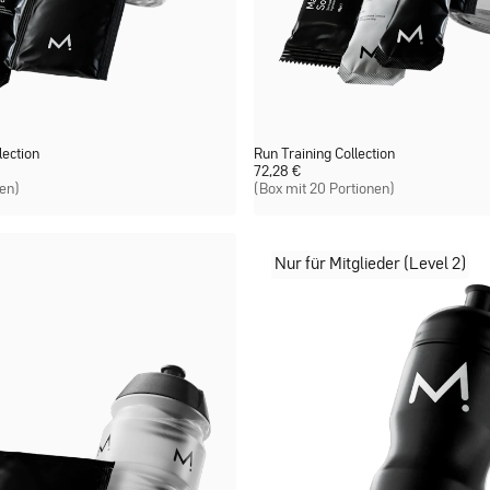
ection
Run Training Collection
72,28
€
nen)
(Box mit 20 Portionen)
Nur für Mitglieder (Level 2)