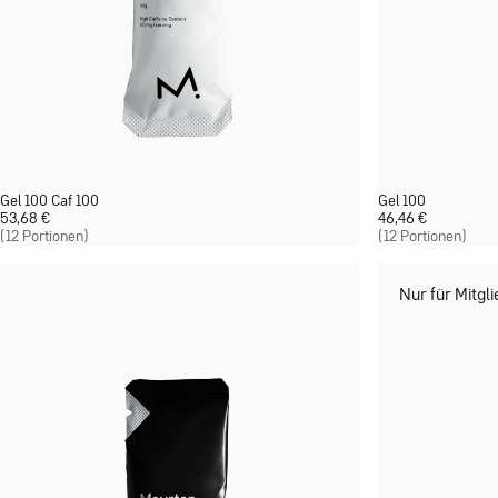
Gel 100 Caf 100
Gel 100
53,68
€
46,46
€
(12 Portionen)
(12 Portionen)
Nur für Mitgl