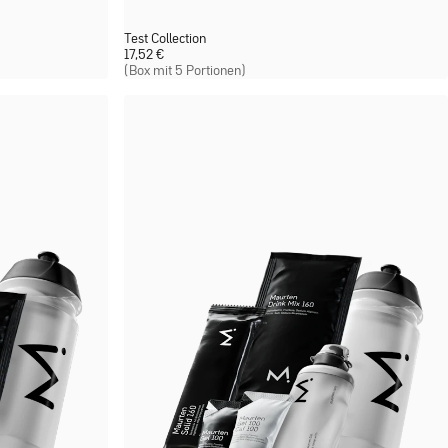
Test Collection
17,52
€
(Box mit 5 Portionen)