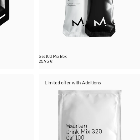
Gel 100 Mix Box
25,95
€
Limited offer with Additions