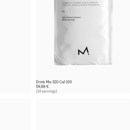
Drink Mix 320 Caf 100
59,88
€
(14 servings)