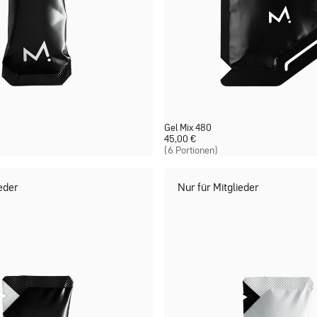
Gel Mix 480
45,00
€
(6 Portionen)
ieder
Nur für Mitglieder