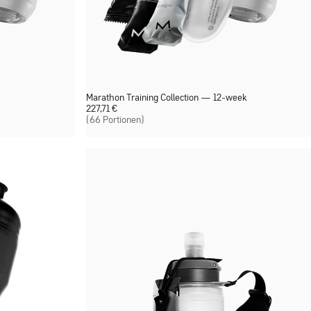
Marathon Training Collection — 12-week
227,71
€
(66 Portionen)