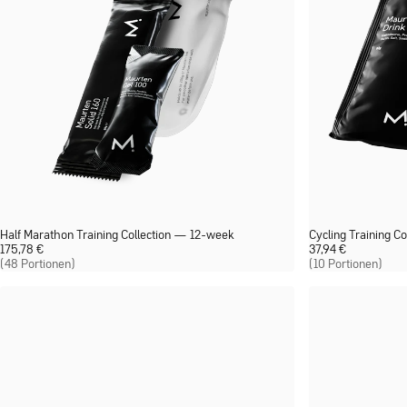
Half Marathon Training Collection — 12-week
Cycling Training Co
175,78
€
37,94
€
(48 Portionen)
(10 Portionen)