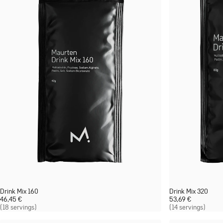
Drink Mix 160
Drink Mix 320
46,45
€
53,69
€
(18 servings)
(14 servings)