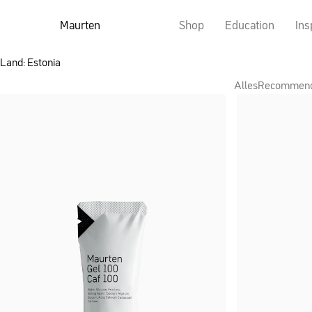
Maurten
Shop
Education
Ins
Land: Estonia
Alles
Recommen