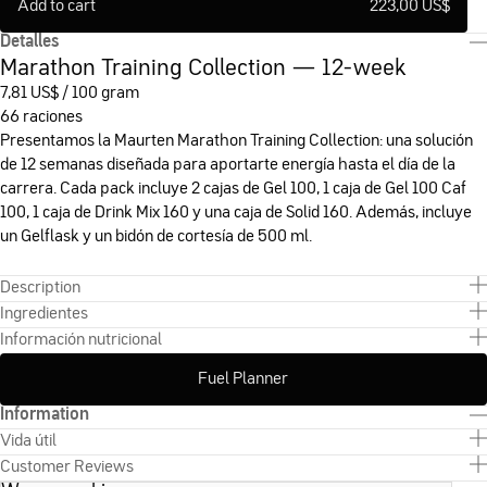
Add to cart
223,00 US
$
Detalles
Marathon Training Collection — 12-week
7,81 US
$
/ 100 gram
66 raciones
Presentamos la Maurten Marathon Training Collection: una solución
de 12 semanas diseñada para aportarte energía hasta el día de la
carrera. Cada pack incluye 2 cajas de Gel 100, 1 caja de Gel 100 Caf
100, 1 caja de Drink Mix 160 y una caja de Solid 160. Además, incluye
un Gelflask y un bidón de cortesía de 500 ml.
Description
Ingredientes
Información nutricional
Fuel Planner
Information
Vida útil
Customer Reviews