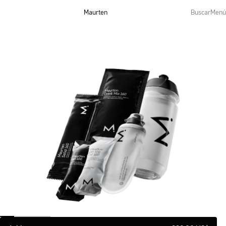
Maurten
Buscar
Menú