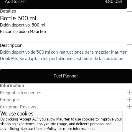
Add to cart
4,80 US
$
Detalles
Bottle 500 ml
Bidón deportivo, 500 ml
El icónico bidón Maurten.
Descripción
Bidón deportivo de 500 ml con instrucciones para mezclar Maurten
Drink Mix. Se adapta a los portabidones estándar de las bicicletas.
Fuel Planner
Information
Preguntas frecuentes
Empaque
Customer Reviews
We use cookies
By clicking “Accept All”, you allow Maurten to use cookies to improve your
shopping experience, analyze site usage, and delivers personalized
advertising. See our Cookie Policy for more information at