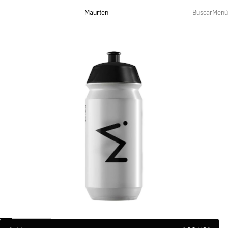
Maurten
Buscar
Menú