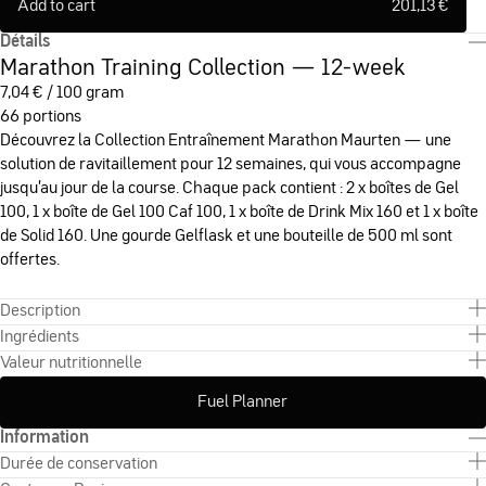
Add to cart
201,13
€
Détails
Marathon Training Collection — 12-week
7,04
€
/ 100 gram
66 portions
Découvrez la Collection Entraînement Marathon Maurten — une
solution de ravitaillement pour 12 semaines, qui vous accompagne
jusqu’au jour de la course. Chaque pack contient : 2 x boîtes de Gel
100, 1 x boîte de Gel 100 Caf 100, 1 x boîte de Drink Mix 160 et 1 x boîte
de Solid 160. Une gourde Gelflask et une bouteille de 500 ml sont
offertes.
Description
Ingrédients
Valeur nutritionnelle
Fuel Planner
Information
Durée de conservation