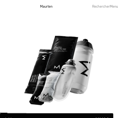
Maurten
Rechercher
Menu